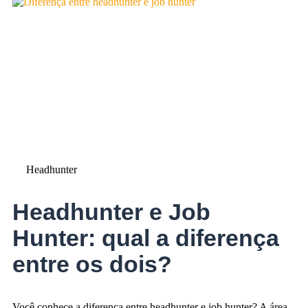
Headhunter
Headhunter e Job
Hunter: qual a diferença
entre os dois?
Você conhece a diferença entre headhunter e job hunter? A área