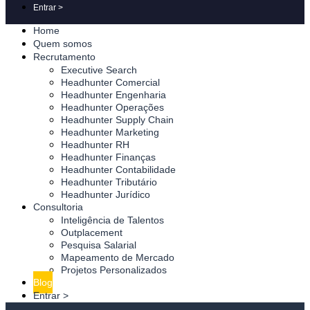
Entrar >
Home
Quem somos
Recrutamento
Executive Search
Headhunter Comercial
Headhunter Engenharia
Headhunter Operações
Headhunter Supply Chain
Headhunter Marketing
Headhunter RH
Headhunter Finanças
Headhunter Contabilidade
Headhunter Tributário
Headhunter Jurídico
Consultoria
Inteligência de Talentos
Outplacement
Pesquisa Salarial
Mapeamento de Mercado
Projetos Personalizados
Blog
Entrar >