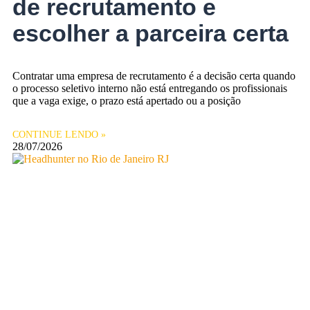
de recrutamento e
escolher a parceira certa
Contratar uma empresa de recrutamento é a decisão certa quando
o processo seletivo interno não está entregando os profissionais
que a vaga exige, o prazo está apertado ou a posição
CONTINUE LENDO »
28/07/2026