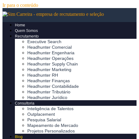
Ir para o conteúdo
Home
Quem Somos
Recrutamento
Executive Search
Headhunter Comercial
Headhunter Engenharia
Headhunter Operações
Headhunter Supply Chain
Headhunter Marketing
Headhunter RH
Headhunter Finanças
Headhunter Contabilidade
Headhunter Tributário
Headhunter Jurídico
Consultoria
Inteligência de Talentos
Outplacement
Pesquisa Salarial
Mapeamento de Mercado
Projetos Personalizados
Blog