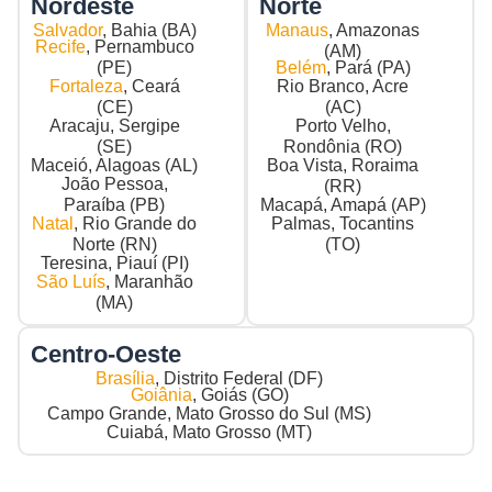
Nordeste
Norte
Salvador
, Bahia (BA)
Manaus
, Amazonas
Recife
, Pernambuco
(AM)
(PE)
Belém
, Pará (PA)
Fortaleza
, Ceará
Rio Branco, Acre
(CE)
(AC)
Aracaju, Sergipe
Porto Velho,
(SE)
Rondônia (RO)
Maceió, Alagoas (AL)
Boa Vista, Roraima
João Pessoa,
(RR)
Paraíba (PB)
Macapá, Amapá (AP)
Natal
, Rio Grande do
Palmas, Tocantins
Norte (RN)
(TO)
Teresina, Piauí (PI)
São Luís
, Maranhão
(MA)
Centro-Oeste
Brasília
, Distrito Federal (DF)
Goiânia
, Goiás (GO)
Campo Grande, Mato Grosso do Sul (MS)
Cuiabá, Mato Grosso (MT)