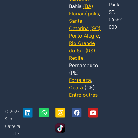
Paulo -
Bahia
(BA)
SP,
Florianópolis
,
04552-
Santa
000
Catarina
(SC)
Porto Alegre
,
Rio Grande
do Sul
(RS)
Recife
,
Pernambuco
(PE)
Fortaleza
,
Ceará
(CE)
Entre outras
© 2026
Sim
Carreira
| Todos