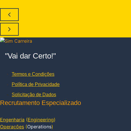
"Vai dar Certo!"
Termos e Condições
Política de Privacidade
Solicitação de Dados
Recrutamento Especializado
Engenharia
(
Engineering
)
Operações
(
Operations
)