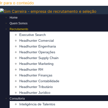
Ir para o conteúdo
Home
Quem Somos
Recrutamento
Executive Search
Headhunter Comercial
Headhunter Engenharia
Headhunter Operações
Headhunter Supply Chain
Headhunter Marketing
Headhunter RH
Headhunter Finanças
Headhunter Contabilidade
Headhunter Tributário
Headhunter Jurídico
Consultoria
Inteligência de Talentos