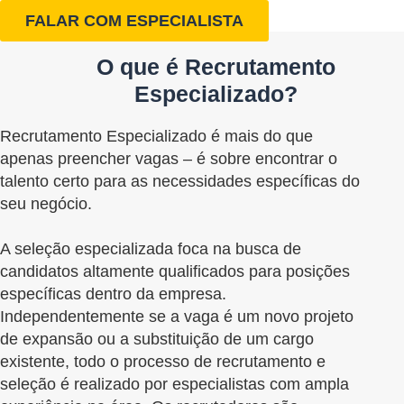
FALAR COM ESPECIALISTA
O que é Recrutamento
Especializado?
Recrutamento Especializado é mais do que
apenas preencher vagas – é sobre encontrar o
talento certo para as necessidades específicas do
seu negócio.
A seleção especializada foca na busca de
candidatos altamente qualificados para posições
específicas dentro da empresa.
Independentemente se a vaga é um novo projeto
de expansão ou a substituição de um cargo
existente, todo o processo de recrutamento e
seleção é realizado por especialistas com ampla