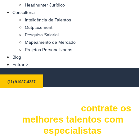
Headhunter Jurídico
Consultoria
Inteligência de Talentos
Outplacement
Pesquisa Salarial
Mapeamento de Mercado
Projetos Personalizados
Blog
Entrar >
(11) 91087-4237
Empresa de Recrutamento
Especializado:
contrate os
melhores talentos com
especialistas