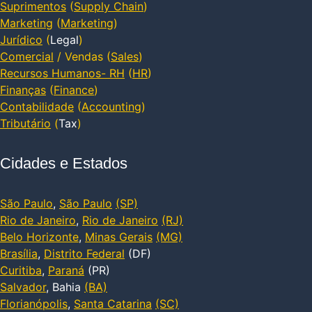
Suprimentos
(
Supply Chain
)
Marketing
(
Marketing
)
Jurídico
(
Legal
)
Comercial
/ Vendas (
Sales
)
Recursos Humanos- RH
(
HR
)
Finanças
(
Finance
)
Contabilidade
(
Accounting
)
Tributário
(
Tax
)
Cidades e Estados
São Paulo
,
São Paulo
(SP)
Rio de Janeiro
,
Rio de Janeiro
(RJ)
Belo Horizonte
,
Minas Gerais
(MG)
Brasília
,
Distrito Federal
(DF)
Curitiba
,
Paraná
(PR)
Salvador
, Bahia
(BA)
Florianópolis
,
Santa Catarina
(SC)