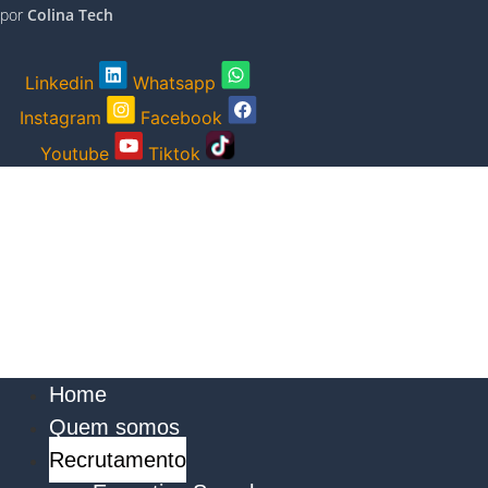
por
Colina Tech
Linkedin
Whatsapp
Instagram
Facebook
Youtube
Tiktok
Precisa de ajuda?
Home
Quem somos
Recrutamento