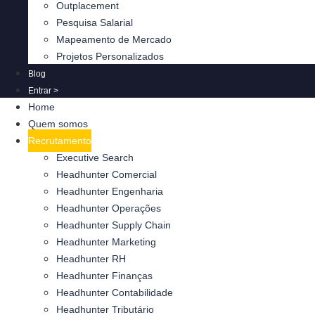
Outplacement
Pesquisa Salarial
Mapeamento de Mercado
Projetos Personalizados
Blog
Entrar >
Home
Quem somos
Recrutamento
Executive Search
Headhunter Comercial
Headhunter Engenharia
Headhunter Operações
Headhunter Supply Chain
Headhunter Marketing
Headhunter RH
Headhunter Finanças
Headhunter Contabilidade
Headhunter Tributário