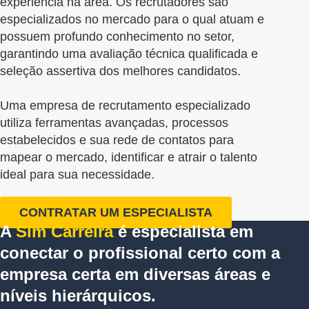
experiência na área. Os recrutadores são
especializados no mercado para o qual atuam e
possuem profundo conhecimento no setor,
garantindo uma avaliação técnica qualificada e
seleção assertiva dos melhores candidatos.
Uma empresa de recrutamento especializado
utiliza ferramentas avançadas, processos
estabelecidos e sua rede de contatos para
mapear o mercado, identificar e atrair o talento
ideal para sua necessidade.
CONTRATAR UM ESPECIALISTA
A
Sim Carreira
é especialista em
conectar o profissional certo com a
empresa certa em diversas áreas e
níveis hierárquicos.