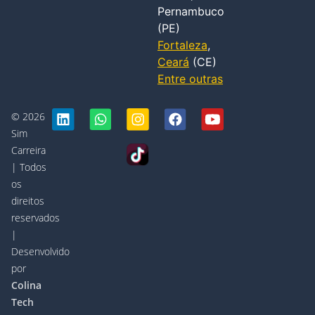
Pernambuco
(PE)
Fortaleza
,
Ceará
(CE)
Entre outras
© 2026
Sim
Carreira
| Todos
os
direitos
reservados
|
Desenvolvido
por
Colina
Tech