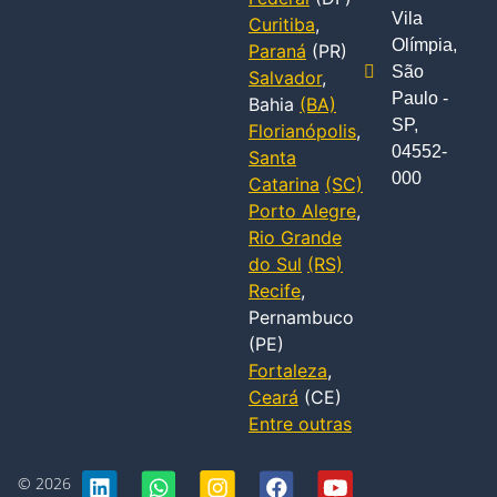
Vila
Curitiba
,
Olímpia,
Paraná
(PR)
São
Salvador
,
Paulo -
Bahia
(BA)
SP,
Florianópolis
,
04552-
Santa
000
Catarina
(SC)
Porto Alegre
,
Rio Grande
do Sul
(RS)
Recife
,
Pernambuco
(PE)
Fortaleza
,
Ceará
(CE)
Entre outras
© 2026