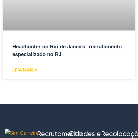
Headhunter no Rio de Janeiro: recrutamento
especializado no RJ
LEIA MAIS »
Recrutamento
Cidades e
Recolocaç