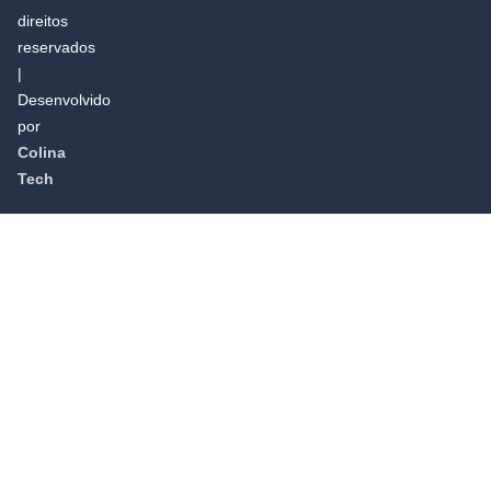
direitos
reservados
|
Desenvolvido
por
Colina
Tech