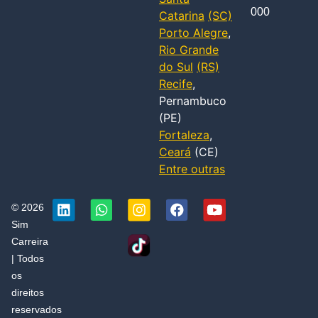
000
Catarina
(SC)
Porto Alegre
,
Rio Grande
do Sul
(RS)
Recife
,
Pernambuco
(PE)
Fortaleza
,
Ceará
(CE)
Entre outras
© 2026
Sim
Carreira
| Todos
os
direitos
reservados