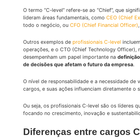
O termo “C-level” refere-se ao “Chief”, que signi
lideram áreas fundamentais, como
CEO (Chief Ex
todo o negócio, ou
CFO (Chief Financial Officer)
Outros exemplos de
profissionais C-level
incluem
operações, e o CTO (Chief Technology Officer), r
desempenham um papel importante na
definiçã
de decisões que afetam o futuro da empresa
.
O nível de responsabilidade e a necessidade de 
cargos, e suas ações influenciam diretamente o 
Ou seja, os profissionais C-level são os líderes
focando no crescimento, inovação e sustentabili
Diferenças entre cargos C