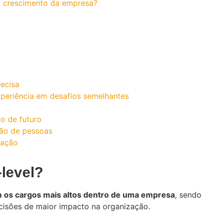
 o crescimento da empresa?
ecisa
xperiência em desafios semelhantes
o de futuro
tão de pessoas
tação
-level?
 os cargos mais altos dentro de uma empresa
, sendo
ecisões de maior impacto na organização.