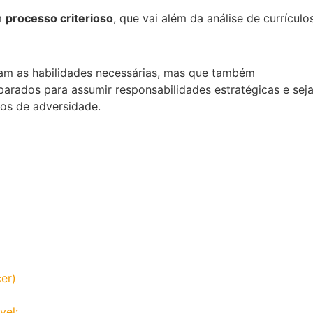
m
processo criterioso
, que vai além da análise de currículo
nham as habilidades necessárias, mas que também
parados para assumir responsabilidades estratégicas e sej
tos de adversidade.
er)
vel: