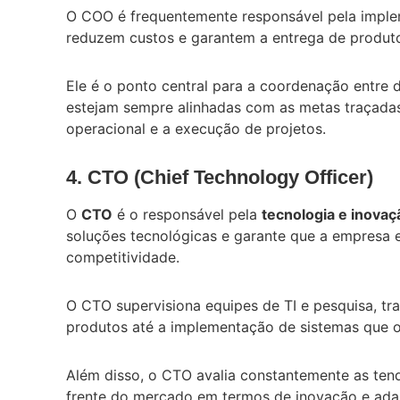
O COO é frequentemente responsável pela imple
reduzem custos e garantem a entrega de produto
Ele é o ponto central para a coordenação entre 
estejam sempre alinhadas com as metas traçadas
operacional e a execução de projetos.
4. CTO (Chief Technology Officer)
O
CTO
é o responsável pela
tecnologia e inovaç
soluções tecnológicas e garante que a empresa e
competitividade.
O CTO supervisiona equipes de TI e pesquisa, t
produtos até a implementação de sistemas que o
Além disso, o CTO avalia constantemente as tend
frente do mercado em termos de inovação e ada