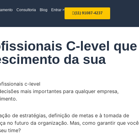
tamento
Consultoria
Blog
Entrar >
(11) 91087-4237
fissionais C-level que
escimento da sua
ecisões mais importantes para qualquer empresa,
cimento.
iação de estratégias, definição de metas e à tomada de
nça no futuro da organização. Mas, como garantir que você
seu time?