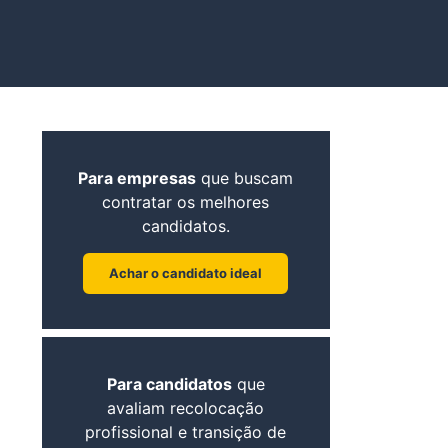
Para empresas
que buscam
contratar os melhores
candidatos.
Achar o candidato ideal
Para candidatos
que
avaliam recolocação
profissional e transição de