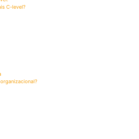
is C-level?
a
 organizacional?