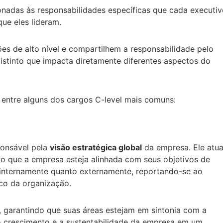
onadas às responsabilidades específicas que cada executiv
ue eles lideram.
s de alto nível e compartilhem a responsabilidade pelo
stinto que impacta diretamente diferentes aspectos do
s entre alguns dos cargos C-level mais comuns:
ponsável pela
visão estratégica global
da empresa. Ele atu
o que a empresa esteja alinhada com seus objetivos de
internamente quanto externamente, reportando-se ao
ico da organização.
, garantindo que suas áreas estejam em sintonia com a
r o crescimento e a sustentabilidade da empresa em um