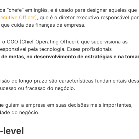
fica “chefe” em inglês, e é usado para designar aqueles que
ecutive Officer)
, que é o diretor executivo responsável por
, que cuida das finanças da empresa.
 o COO (Chief Operating Officer), que supervisiona as
esponsável pela tecnologia. Esses profissionais
o de metas, no desenvolvimento de estratégias e na toma
visão de longo prazo são características fundamentais des
sucesso ou fracasso do negócio.
 que guiam a empresa em suas decisões mais importantes,
dade do negócio.
-level