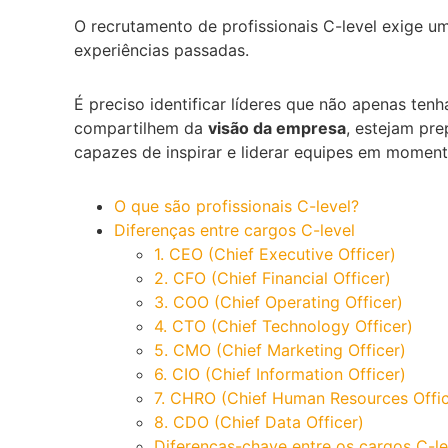
O recrutamento de profissionais C-level exige u
experiências passadas.
É preciso identificar líderes que não apenas te
compartilhem da
visão da empresa
, estejam pre
capazes de inspirar e liderar equipes em momen
O que são profissionais C-level?
Diferenças entre cargos C-level
1. CEO (Chief Executive Officer)
2. CFO (Chief Financial Officer)
3. COO (Chief Operating Officer)
4. CTO (Chief Technology Officer)
5. CMO (Chief Marketing Officer)
6. CIO (Chief Information Officer)
7. CHRO (Chief Human Resources Offic
8. CDO (Chief Data Officer)
Diferenças-chave entre os cargos C-le