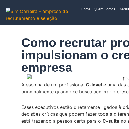
Home
Quem Somos
Recru
Como recrutar pro
impulsionam o cr
empresa
A escolha de um profissional
C-level
é uma das d
principalmente quando se busca acelerar o cres
Esses executivos estão diretamente ligados à cr
decisões críticas que podem fazer toda a difere
está trazendo a pessoa certa para o
C-suite
no 