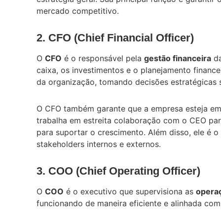
mercado competitivo.
2. CFO (Chief Financial Officer)
O
CFO
é o responsável pela
gestão financeira
da
caixa, os investimentos e o planejamento finance
da organização, tomando decisões estratégicas s
O CFO também garante que a empresa esteja em 
trabalha em estreita colaboração com o CEO para
para suportar o crescimento. Além disso, ele é 
stakeholders internos e externos.
3. COO (Chief Operating Officer)
O
COO
é o executivo que supervisiona as
operaç
funcionando de maneira eficiente e alinhada com