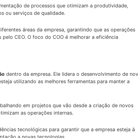
mentação de processos que otimizam a produtividade,
s ou serviços de qualidade.
diferentes áreas da empresa, garantindo que as operações
 pelo CEO. O foco do COO é melhorar a eficiência
ão
dentro da empresa. Ele lidera o desenvolvimento de no
steja utilizando as melhores ferramentas para manter a
rabalhando em projetos que vão desde a criação de novos
timizam as operações internas.
ências tecnológicas para garantir que a empresa esteja à
ptação a novas tecnologias.