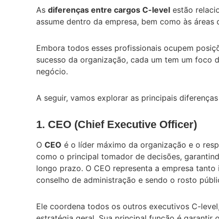
As
diferenças entre cargos C-level
estão relaci
assume dentro da empresa, bem como às áreas q
Embora todos esses profissionais ocupem posiçõe
sucesso da organização, cada um tem um foco di
negócio.
A seguir, vamos explorar as principais diferença
1. CEO (Chief Executive Officer)
O
CEO
é o líder máximo da organização e o res
como o principal tomador de decisões, garantind
longo prazo. O CEO representa a empresa tanto 
conselho de administração e sendo o rosto públ
Ele coordena todos os outros executivos C-level
estratégia geral. Sua principal função é garanti