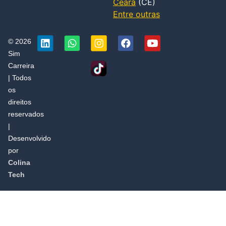
Ceará
(CE)
Entre outras
© 2026
Sim
Carreira
| Todos
os
direitos
reservados
|
Desenvolvido
por
Colina
Tech