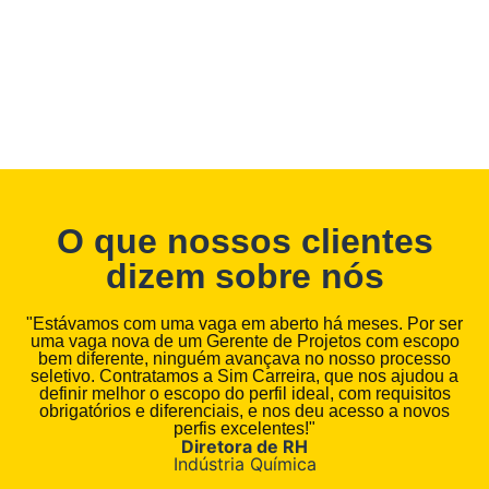
O que nossos clientes
dizem sobre nós
"Estávamos com uma vaga em aberto há meses. Por ser
uma vaga nova de um Gerente de Projetos com escopo
bem diferente, ninguém avançava no nosso processo
s
seletivo. Contratamos a Sim Carreira, que nos ajudou a
a
definir melhor o escopo do perfil ideal, com requisitos
m
obrigatórios e diferenciais, e nos deu acesso a novos
perfis excelentes!"
Diretora de RH
Indústria Química