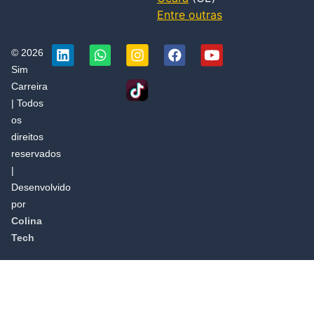
Entre outras
© 2026
Sim
Carreira
| Todos
os
direitos
reservados
|
Desenvolvido
por
Colina
Tech