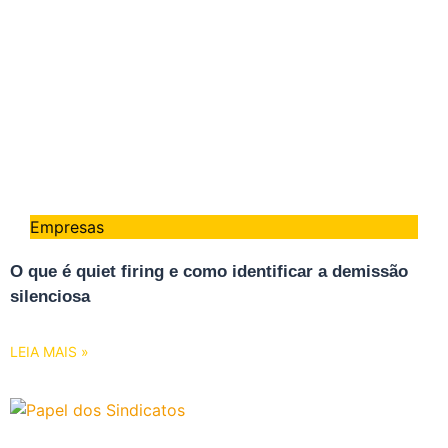
Empresas
O que é quiet firing e como identificar a demissão
silenciosa
LEIA MAIS »