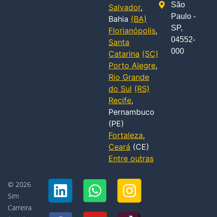
São
Salvador
,
Paulo -
Bahia
(BA)
SP,
Florianópolis
,
04552-
Santa
000
Catarina
(SC)
Porto Alegre
,
Rio Grande
do Sul
(RS)
Recife
,
Pernambuco
(PE)
Fortaleza
,
Ceará
(CE)
Entre outras
© 2026
Sim
Carreira