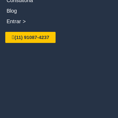
Consultoria
Blog
Entrar >
(11) 91087-4237