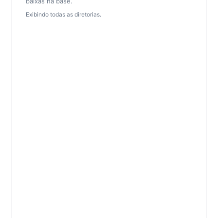
baixas na base.
Exibindo todas as diretorias.