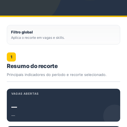
Filtro global
Aplica o recorte em vagas e skills.
1
Resumo do recorte
Principais indicadores do período e recorte selecionado.
VAGAS ABERTAS
—
—