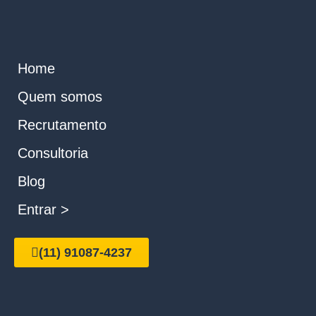
Home
Quem somos
Recrutamento
Consultoria
Blog
Entrar >
(11) 91087-4237