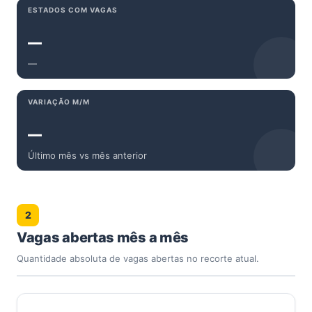
ESTADOS COM VAGAS
—
—
VARIAÇÃO M/M
—
Último mês vs mês anterior
2
Vagas abertas mês a mês
Quantidade absoluta de vagas abertas no recorte atual.