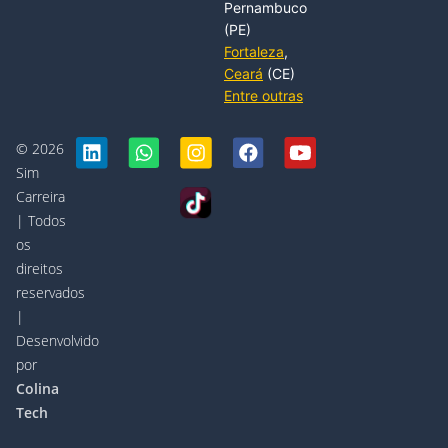
Pernambuco
(PE)
Fortaleza
,
Ceará
(CE)
Entre outras
© 2026
Sim
Carreira
| Todos
os
direitos
reservados
|
Desenvolvido
por
Colina
Tech