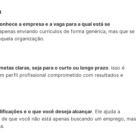
a
nhece a empresa e a vaga para a qual está se
 apenas enviando currículos de forma genérica, mas que se
aquela organização.
metas claras, seja para o curto ou longo prazo
. Isso é
m perfil profissional comprometido com resultados e
lificações e o que você deseja alcançar
. Ele ajuda a
deia de que você não está apenas buscando um emprego, mas
a.