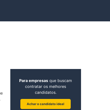
Para empresas
que buscam
contratar os melhores
candidatos.
ue
.
Achar o candidato ideal