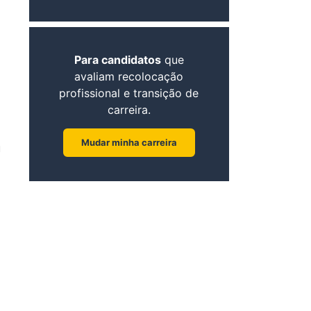
Para candidatos
que
avaliam recolocação
profissional e transição de
carreira.
Mudar minha carreira
u