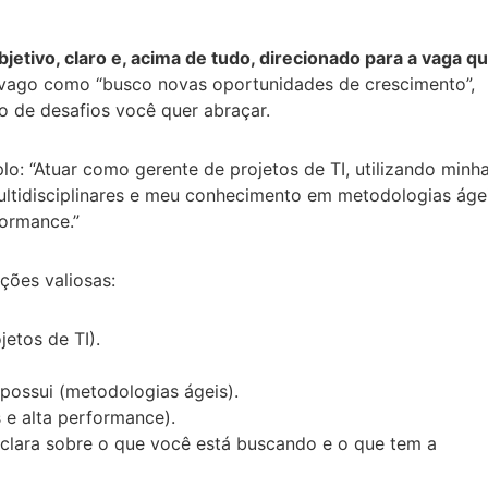
bjetivo, claro e, acima de tudo, direcionado para a vaga q
o vago como “busco novas oportunidades de crescimento”,
o de desafios você quer abraçar.
lo: “Atuar como gerente de projetos de TI, utilizando minh
ultidisciplinares e meu conhecimento em metodologias áge
formance.”
ções valiosas:
etos de TI).
 possui (metodologias ágeis).
 e alta performance).
o clara sobre o que você está buscando e o que tem a