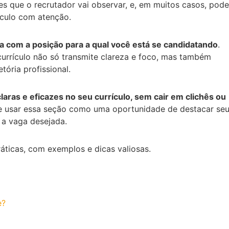
es que o recrutador vai observar, e, em muitos casos, pode
rículo com atenção.
ra com a posição para a qual você está se candidatando
.
urrículo não só transmite clareza e foco, mas também
ória profissional.
aras e eficazes no seu currículo, sem cair em clichês ou
 usar essa seção como uma oportunidade de destacar se
m a vaga desejada.
áticas, com exemplos e dicas valiosas.
e?