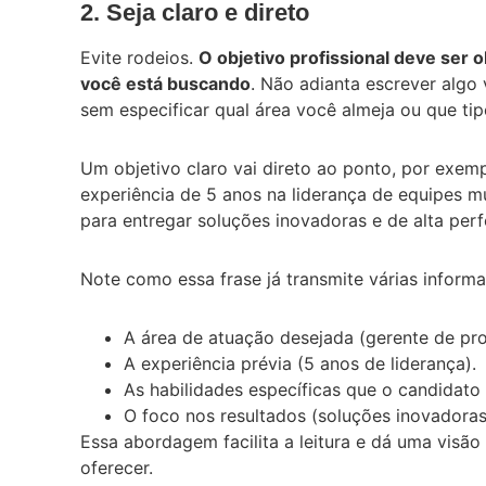
2. Seja claro e direto
Evite rodeios.
O objetivo profissional deve ser o
você está buscando
. Não adianta escrever alg
sem especificar qual área você almeja ou que tip
Um objetivo claro vai direto ao ponto, por exemp
experiência de 5 anos na liderança de equipes m
para entregar soluções inovadoras e de alta per
Note como essa frase já transmite várias informa
A área de atuação desejada (gerente de proj
A experiência prévia (5 anos de liderança).
As habilidades específicas que o candidato
O foco nos resultados (soluções inovadoras
Essa abordagem facilita a leitura e dá uma visã
oferecer.