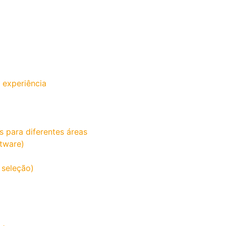
l
 experiência
s para diferentes áreas
tware)
 seleção)