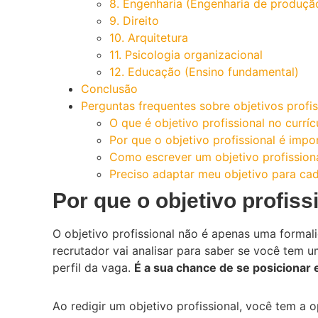
8. Engenharia (Engenharia de produçã
9. Direito
10. Arquitetura
11. Psicologia organizacional
12. Educação (Ensino fundamental)
Conclusão
Perguntas frequentes sobre objetivos profis
O que é objetivo profissional no curríc
Por que o objetivo profissional é impo
Como escrever um objetivo profissiona
Preciso adaptar meu objetivo para ca
Por que o objetivo profiss
O objetivo profissional não é apenas uma formali
recrutador vai analisar para saber se você tem u
perfil da vaga.
É a sua chance de se posicionar
Ao redigir um objetivo profissional, você tem a 