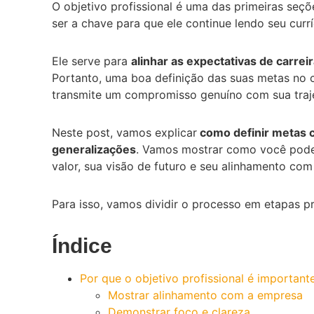
O objetivo profissional é uma das primeiras seçõ
ser a chave para que ele continue lendo seu cur
Ele serve para
alinhar as expectativas de carrei
Portanto, uma boa definição das suas metas no c
transmite um compromisso genuíno com sua trajet
Neste post, vamos explicar
como definir metas cl
generalizações
. Vamos mostrar como você pode
valor, sua visão de futuro e seu alinhamento co
Para isso, vamos dividir o processo em etapas pr
Índice
Por que o objetivo profissional é important
Mostrar alinhamento com a empresa
Demonstrar foco e clareza