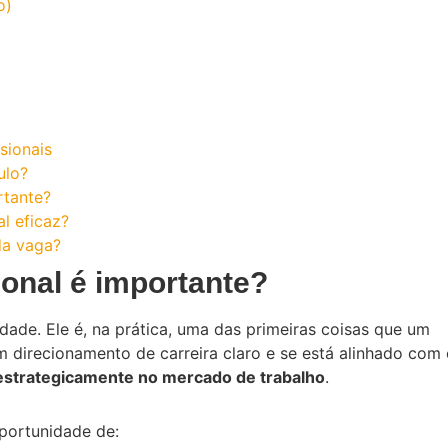
o)
sionais
ulo?
rtante?
l eficaz?
da vaga?
ional é importante?
dade. Ele é, na prática, uma das primeiras coisas que um
m direcionamento de carreira claro e se está alinhado com 
 estrategicamente no mercado de trabalho
.
oportunidade de: