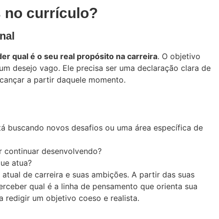
 no currículo?
nal
er qual é o seu real propósito na carreira
. O objetivo
 um desejo vago. Ele precisa ser uma declaração clara de
lcançar a partir daquele momento.
á buscando novos desafios ou uma área específica de
er continuar desenvolvendo?
que atua?
o atual de carreira e suas ambições. A partir das suas
rceber qual é a linha de pensamento que orienta sua
a redigir um objetivo coeso e realista.