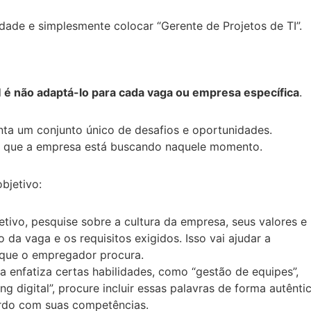
ade e simplesmente colocar “Gerente de Projetos de TI”.
l
é não adaptá-lo para cada vaga ou empresa específica
.
ta um conjunto único de desafios e oportunidades.
m o que a empresa está buscando naquele momento.
bjetivo:
etivo, pesquise sobre a cultura da empresa, seus valores e
da vaga e os requisitos exigidos. Isso vai ajudar a
 que o empregador procura.
a enfatiza certas habilidades, como “gestão de equipes”,
g digital”, procure incluir essas palavras de forma autênti
ordo com suas competências.