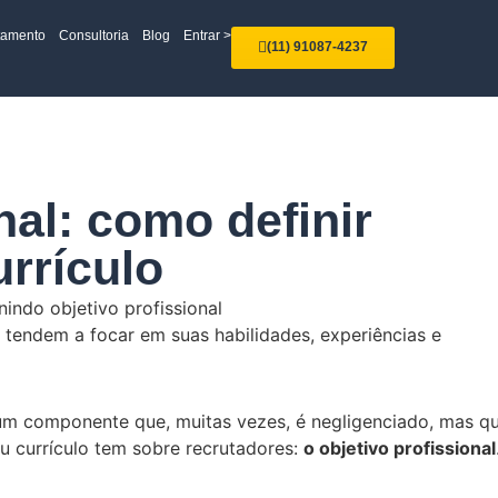
tamento
Consultoria
Blog
Entrar >
(11) 91087-4237
nal: como definir
urrículo
s tendem a focar em suas habilidades, experiências e
um componente que, muitas vezes, é negligenciado, mas q
u currículo tem sobre recrutadores:
o objetivo profissional