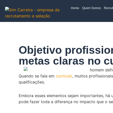
Home
Quem Somos
Recru
Objetivo profissio
metas claras no c
Quando se fala em
currículo
, muitos profissionai
qualificações.
Embora esses elementos sejam importantes, há 
pode fazer toda a diferença no impacto que o se