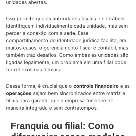
unidades abertas.
Isso permite que as autoridades fiscais e contábeis
identifiquem individualmente cada unidade, mas sem
perder a conexão com a sede. Esse
compartilhamento de identidade jurídica facilita, em
muitos casos, o gerenciamento fiscal e contábil, mas
também traz desafios. Como ambas as unidades são
ligadas legalmente, um problema em uma filial pode
ter reflexos nas demais.
Dessa forma, é crucial que o
controle financeiro
e as
operações
sejam bem sincronizados entre matriz e
filiais para garantir que a empresa funcione de
maneira integrada e sem contratempos.
Franquia ou filial: Como