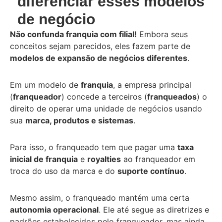
diferenciar esses modelos
de negócio
Não confunda franquia com filial!
Embora seus
conceitos sejam parecidos, eles fazem parte de
modelos de expansão de negócios diferentes
.
Em um modelo de
franquia
, a empresa principal
(
franqueador
) concede a terceiros (
franqueados
) o
direito de operar uma unidade de negócios usando
sua
marca, produtos e sistemas
.
Para isso, o franqueado tem que pagar uma
taxa
inicial de franquia
e
royalties
ao franqueador em
troca do uso da marca e do
suporte contínuo
.
Mesmo assim, o franqueado mantém uma certa
autonomia operacional
. Ele até segue as diretrizes e
padrões estabelecidos pelo franqueador, mas ainda